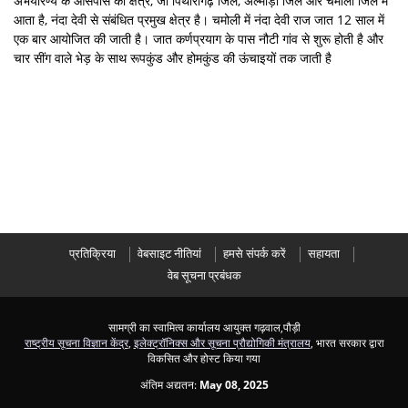
अभयारण्य के आसपास का क्षेत्र, जो पिथौरागढ़ जिले, अल्मोड़ा जिले और चमोली जिले में
आता है, नंदा देवी से संबंधित प्रमुख क्षेत्र है। चमोली में नंदा देवी राज जात 12 साल में
एक बार आयोजित की जाती है। जात कर्णप्रयाग के पास नौटी गांव से शुरू होती है और
चार सींग वाले भेड़ के साथ रूपकुंड और होमकुंड की ऊंचाइयों तक जाती है
प्रतिक्रिया
वेबसाइट नीतियां
हमसे संपर्क करें
सहायता
वेब सूचना प्रबंधक
सामग्री का स्वामित्व कार्यालय आयुक्त गढ़वाल,पौड़ी
राष्ट्रीय सूचना विज्ञान केंद्र
,
इलेक्ट्रॉनिक्स और सूचना प्रौद्योगिकी मंत्रालय
, भारत सरकार द्वारा
विकसित और होस्ट किया गया
अंतिम अद्यतन:
May 08, 2025