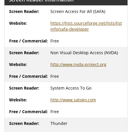
Screen Access For All (SAFA)
https://lists.sourceforge.net/lists/list
info/safa-developer
Free
Non Visual Desktop Access (NVDA)
http://www.nvda-project.org
Free
System Access To Go
http://www.satogo.com
Free
Thunder