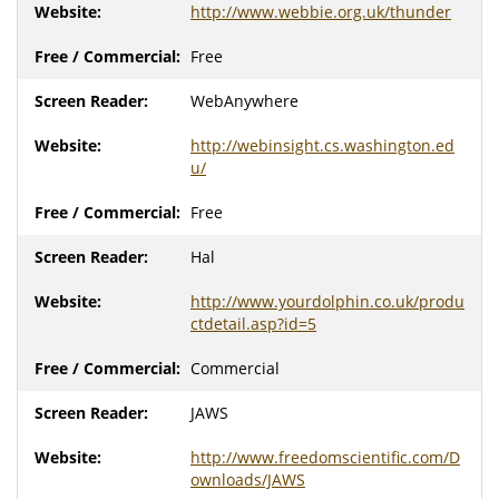
http://www.webbie.org.uk/thunder
Free
WebAnywhere
http://webinsight.cs.washington.ed
u/
Free
Hal
http://www.yourdolphin.co.uk/produ
ctdetail.asp?id=5
Commercial
JAWS
http://www.freedomscientific.com/D
ownloads/JAWS