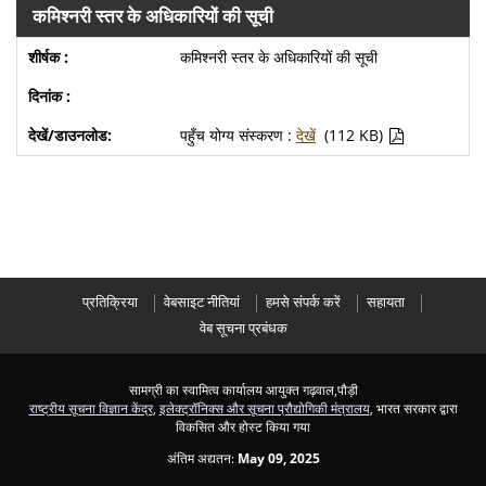
कमिश्नरी स्तर के अधिकारियों की सूची
कमिश्नरी स्तर के अधिकारियों की सूची
पहुँच योग्य संस्करण :
देखें
(112 KB)
प्रतिक्रिया
वेबसाइट नीतियां
हमसे संपर्क करें
सहायता
वेब सूचना प्रबंधक
सामग्री का स्वामित्व कार्यालय आयुक्त गढ़वाल,पौड़ी
राष्ट्रीय सूचना विज्ञान केंद्र
,
इलेक्ट्रॉनिक्स और सूचना प्रौद्योगिकी मंत्रालय
, भारत सरकार द्वारा
विकसित और होस्ट किया गया
अंतिम अद्यतन:
May 09, 2025