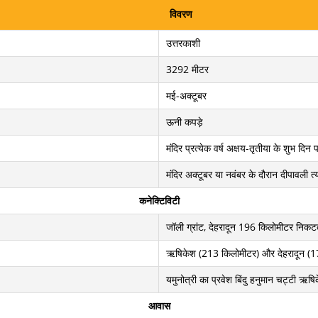
विवरण
उत्तरकाशी
3292 मीटर
मई-अक्टूबर
ऊनी कपड़े
मंदिर प्रत्येक वर्ष अक्षय-तृतीया के शुभ दि
मंदिर अक्टूबर या नवंबर के दौरान दीपावली त्
कनेक्टिविटी
जॉली ग्रांट, देहरादून 196 किलोमीटर निक
ऋषिकेश (213 किलोमीटर) और देहरादून (17
यमुनोत्री का प्रवेश बिंदु हनुमान चट्टी ऋषि
आवास